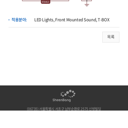
적용분야:
LED Lights, Front Mounted Sound, T-BOX
목록
(06735) 서울특별시 서초구 남부순환로 2575 신방빌딩
TEL : 02-522-1175
FAX : 02-586-3746
E-mail : sheenbang@sheenbang.com